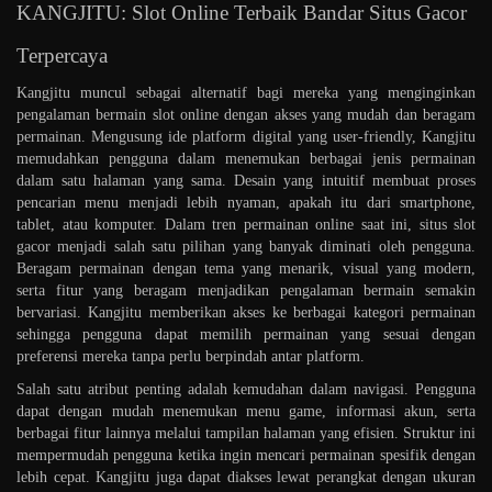
KANGJITU: Slot Online Terbaik Bandar Situs Gacor
Terpercaya
Kangjitu muncul sebagai alternatif bagi mereka yang menginginkan
pengalaman bermain slot online dengan akses yang mudah dan beragam
permainan. Mengusung ide platform digital yang user-friendly, Kangjitu
memudahkan pengguna dalam menemukan berbagai jenis permainan
dalam satu halaman yang sama. Desain yang intuitif membuat proses
pencarian menu menjadi lebih nyaman, apakah itu dari smartphone,
tablet, atau komputer. Dalam tren permainan online saat ini, situs slot
gacor menjadi salah satu pilihan yang banyak diminati oleh pengguna.
Beragam permainan dengan tema yang menarik, visual yang modern,
serta fitur yang beragam menjadikan pengalaman bermain semakin
bervariasi. Kangjitu memberikan akses ke berbagai kategori permainan
sehingga pengguna dapat memilih permainan yang sesuai dengan
preferensi mereka tanpa perlu berpindah antar platform.
Salah satu atribut penting adalah kemudahan dalam navigasi. Pengguna
dapat dengan mudah menemukan menu game, informasi akun, serta
berbagai fitur lainnya melalui tampilan halaman yang efisien. Struktur ini
mempermudah pengguna ketika ingin mencari permainan spesifik dengan
lebih cepat. Kangjitu juga dapat diakses lewat perangkat dengan ukuran