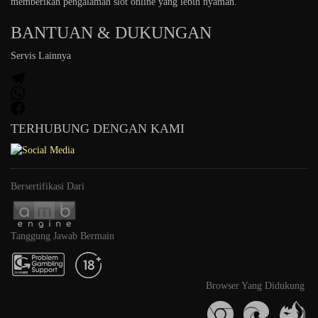
memberikan pengalaman slot online yang lebih nyaman.
BANTUAN & DUKUNGAN
Servis Lainnya
TERHUBUNG DENGAN KAMI
Bersertifikasi Dari
Tanggung Jawab Bermain
Browser Yang Didukung