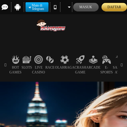
Main di
MASUK
DAFTAR
Telegram
HOT
SLOTS
LIVE
RACE
OLAHRAGA
CRASH
ARCADE
E-
SABUN
GAMES
CASINO
GAME
SPORTS
AYAM