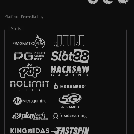
Platform Penyedia Layanan
Slots