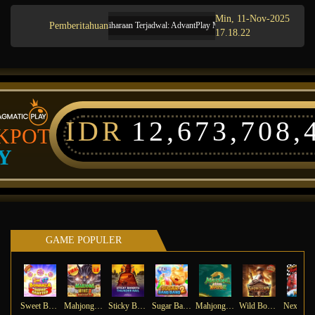
Min, 11-Nov-2025
Pemberitahuan
Pemeliharaan Terjadwal: AdvantPlay Mini Game pada 17-Agt-2025 dari 2
17.18.22
IDR
12,673,708,
KPOT
Y
GAME POPULER
Sweet Bonanza Super Scatter
Mahjong Wins 3 – Black Scatter
Sticky Bandits Thunder Rail
Sugar Bang Bang 2
Mahjong Ways 2
Wild Bounty Showdown
Ne