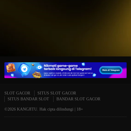
IDR
15,234,000.00
T
Mahjong Wins 3 – Black
P
Scatter
A
SLOT GACOR
SITUS SLOT GACOR
SITUS BANDAR SLOT
BANDAR SLOT GACOR
©2026 KANGJITU. Hak cipta dilindungi | 18+